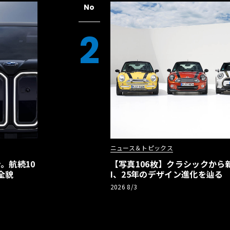
No
2
ニュース＆トピックス
。航続10
【写真106枚】クラシックから新
全貌
I、25年のデザイン進化を辿る
2026 8/3