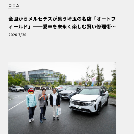
コラム
全国からメルセデスが集う埼玉の名店「オートフ
ィールド」──愛車を末永く楽しむ賢い修理術
と、プロがフックス製オイルを選ぶ理由〈PR〉
2026 7/30