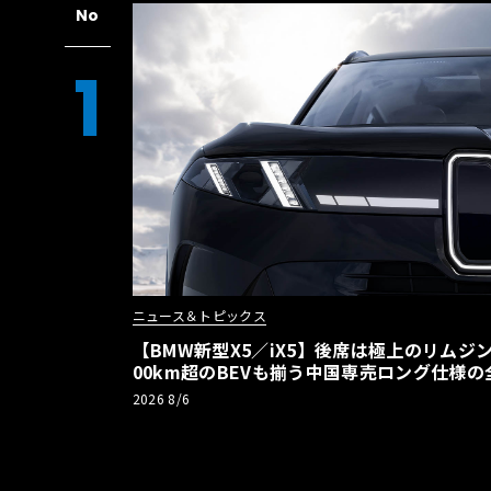
No
1
ニュース＆トピックス
【BMW新型X5／iX5】後席は極上のリムジン
00km超のBEVも揃う中国専売ロング仕様の
2026 8/6