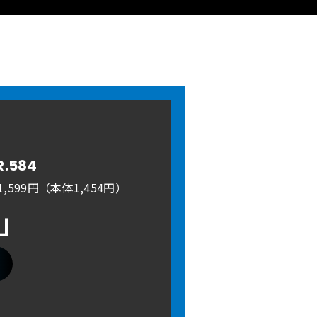
R.584
,599円（本体1,454円）
A」