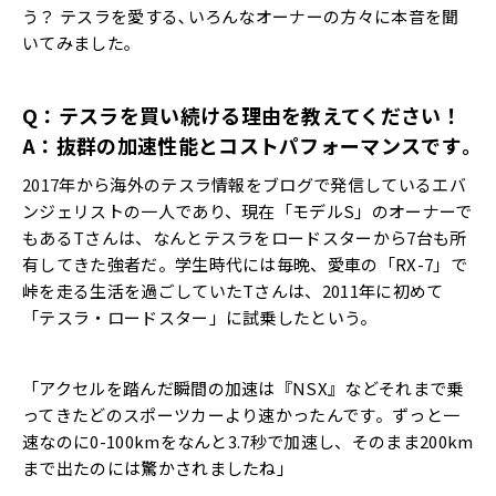
う？ テスラを愛する､いろんなオーナーの方々に本音を聞
いてみました｡
Q：テスラを買い続ける理由を教えてください！
A：抜群の加速性能とコストパフォーマンスです｡
2017年から海外のテスラ情報をブログで発信しているエバ
ンジェリストの一人であり、現在「モデルS」のオーナーで
もあるTさんは、なんとテスラをロードスターから7台も所
有してきた強者だ。学生時代には毎晩、愛車の「RX-7」で
峠を走る生活を過ごしていたTさんは、2011年に初めて
「テスラ・ロードスター」に試乗したという。
「アクセルを踏んだ瞬間の加速は『NSX』などそれまで乗
ってきたどのスポーツカーより速かったんです。ずっと一
速なのに0-100kmをなんと3.7秒で加速し、そのまま200km
まで出たのには驚かされましたね」