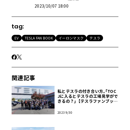
2023/10/07 18:00
tag:
EV
TESLA FAN BOOK
イーロンマスク
テスラ
関連記事
私とテスラの付き合い方｡｢TOC
Jに入るとテスラの工場見学がで
きるの？｣【テスラファンブッ
ク】
2023 9/30