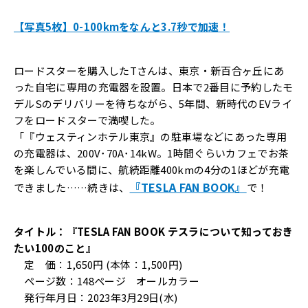
【写真5枚】0-100kmをなんと3.7秒で加速！
ロードスターを購入したTさんは、東京・新百合ヶ丘にあ
った自宅に専用の充電器を設置。日本で2番目に予約したモ
デルSのデリバリーを待ちながら、5年間、新時代のEVライ
フをロードスターで満喫した。
「『ウェスティンホテル東京』の駐車場などにあった専用
の充電器は、200V･70A･14kW。1時間ぐらいカフェでお茶
を楽しんでいる間に、航続距離400kmの4分の1ほどが充電
『TESLA FAN BOOK』
できました……続きは、
で！
タイトル：『TESLA FAN BOOK テスラについて知っておき
たい100のこと』
定 価：1,650円 (本体：1,500円)
ページ数：148ページ オールカラー
発行年月日：2023年3月29日(水)