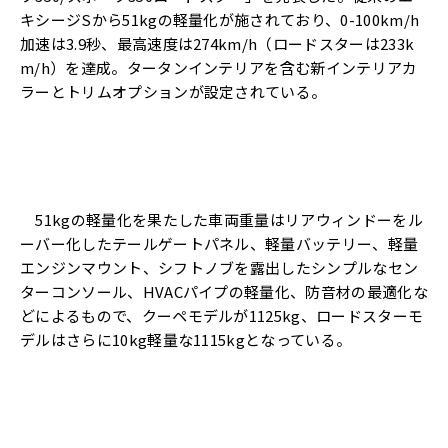
キシージSから51kgの軽量化が施されており、0-100km/h
加速は3.9秒、最高速度は274km/h（ロードスターは233k
m/h）を達成。タータンインテリアを含む新インテリアカ
ラーとトリムオプションが設定されている。
51kgの軽量化を果たした車両重量はリアウィンドーをル
ーバー化したテールゲートパネル、軽量バッテリー、軽量
エンジンマウント、シフトノブを露出したシンプルなセン
ターコンソール、HVACパイプの軽量化、防音材の最適化な
どによるもので、クーペモデルが1125kg、ロードスターモ
デルはさらに10kg軽量な1115kgとなっている。