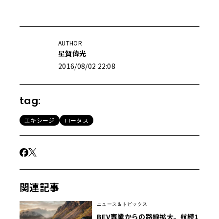
AUTHOR
星賀偉光
2016/08/02 22:08
tag:
エキシージ
ロータス
関連記事
ニュース＆トピックス
BEV専業からの路線拡大。航続1