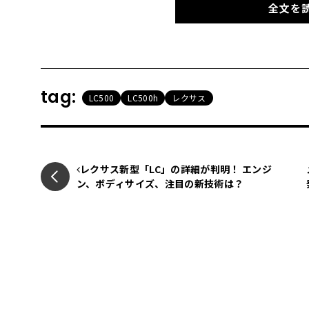
全文を
tag:
LC500
LC500h
レクサス
レクサス新型「LC」の詳細が判明！ エンジ
ン、ボディサイズ、注目の新技術は？