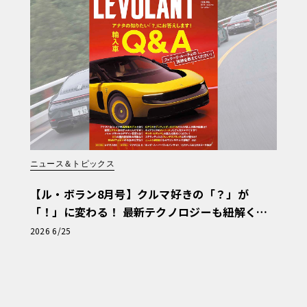
ニュース＆トピックス
【ル・ボラン8月号】クルマ好きの「？」が
「！」に変わる！ 最新テクノロジーも紐解く
「輸入車Q&A」
2026 6/25