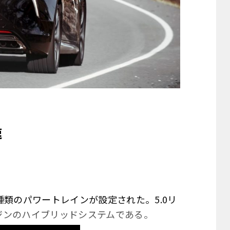
速
種類のパワートレインが設定された。5.0リ
ンジンのハイブリッドシステムである。