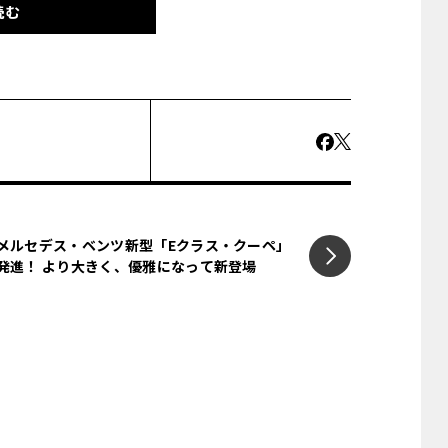
読む
メルセデス・ベンツ新型「Eクラス・クーペ」
発進！ より大きく、優雅になって新登場