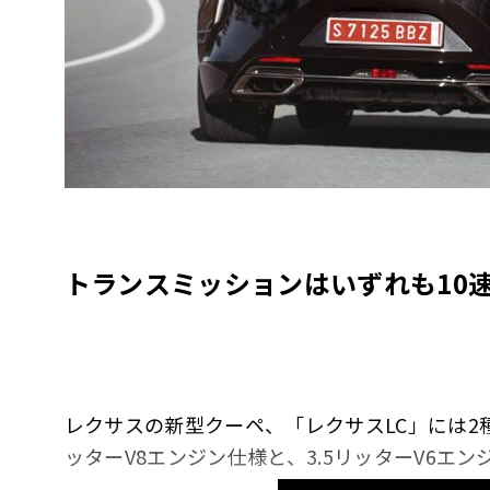
トランスミッションはいずれも10
レクサスの新型クーペ、「レクサスLC」には2
ッターV8エンジン仕様と、3.5リッターV6エ