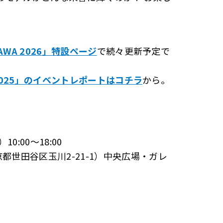
AWA 2026
」特設ページ
で続々更新予定で
AWA 2025」のイベントレポートはコチラ
から。
:00～18:00
京都世田谷区玉川2-21-1）中央広場・ガレ