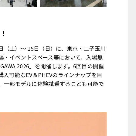
！
4日（土）～ 15日（日）に、東京・二子玉川
場・イベントスペース等において、入場無
MAGAWA 2026」を開催します。6回目の開催
入可能なEV＆PHEVのラインナップを目
、一部モデルに体験試乗することも可能で