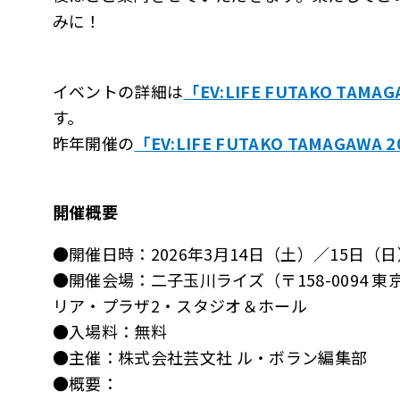
みに！
イベントの詳細は
「EV:LIFE FUTAKO TAMAG
す。
昨年開催の
「EV:LIFE FUTAKO TAMAG
開催概要
●開催日時：2026年3月14日（土）／15日（日）10
●開催会場：二子玉川ライズ（〒158-0094 東
リア・プラザ2・スタジオ＆ホール
●入場料：無料
●主催：株式会社芸文社 ル・ボラン編集部
●概要：