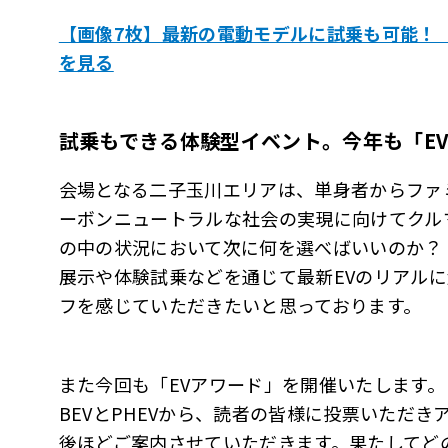
【画像7枚】最新の電動モデルに試乗も可能！ 「EV:
を見る
試乗もできる体験型イベント。今年も「E
会場となる二子玉川エリアは、単身者からファ
ーボンニュートラルな社会の実現に向けてクル
の中の状況において次に何を選べばいいのか？
展示や体験試乗などを通じて最新EVのリアル
フを感じていただきたいと思っております。
また今回も「EVアワード」を開催いたします。こ
BEVとPHEVから、読者の皆様に投票いただ
後ほどご案内させていただきます。果たしてど