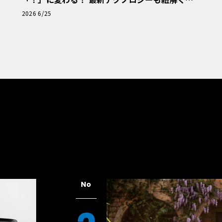
「輸入車Q&A」
2026 6/25
No