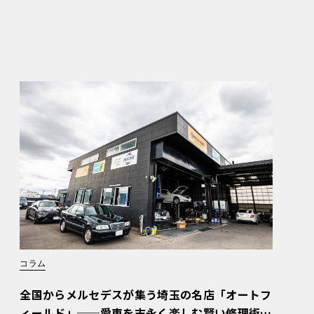
コラム
全国からメルセデスが集う埼玉の名店「オートフ
ィールド」──愛車を末永く楽しむ賢い修理術