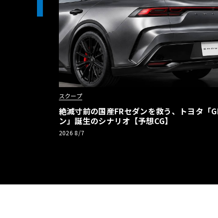
1
スクープ
絶滅寸前の国産FRセダンを救う、トヨタ「G
ン」誕生のシナリオ【予想CG】
2026 8/7