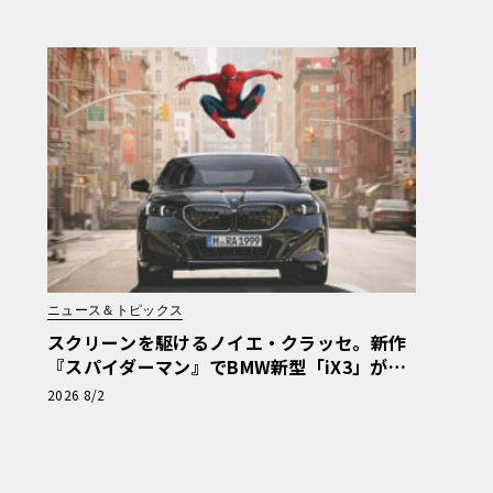
ニュース＆トピックス
スクリーンを駆けるノイエ・クラッセ。新作
『スパイダーマン』でBMW新型「iX3」が示
す次世代の指針
2026 8/2