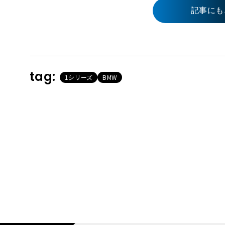
記事にも
tag:
1シリーズ
BMW