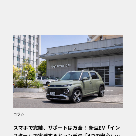
コラム
スマホで完結、サポートは万全！ 新型EV「イン
スター」で実感するヒョンデの「4つの安心」