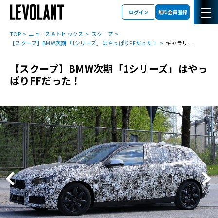
ログイン
無料会員登録
TOP
ニュース＆トピックス
スクープ
【スクープ】BMW次期「1シリーズ」はやっぱりFFだった！
ギャラリー
【スクープ】BMW次期「1シリーズ」はやっ
ぱりFFだった！