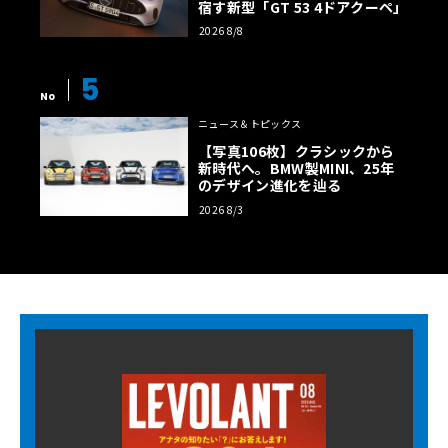
宿す新型「GT 53 4ドアクーペ」
2026 8/8
5
No
ニュース＆トピックス
【写真106枚】クラシックから
新時代へ。BMW製MINI、25年
のデザイン進化を辿る
2026 8/3