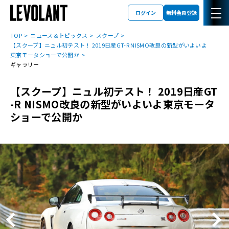
ログイン
無料会員登録
TOP
ニュース＆トピックス
スクープ
【スクープ】ニュル初テスト！ 2019日産GT-R NISMO改良の新型がいよいよ
東京モータショーで公開か
ギャラリー
【スクープ】ニュル初テスト！ 2019日産GT
-R NISMO改良の新型がいよいよ東京モータ
ショーで公開か