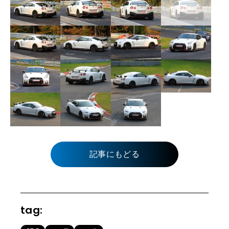
記事にもどる
tag: