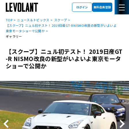
ログイン
無料会員登録
TOP
ニュース＆トピックス
スクープ
【スクープ】ニュル初テスト！ 2019日産GT-R NISMO改良の新型がいよいよ
東京モータショーで公開か
ギャラリー
【スクープ】ニュル初テスト！ 2019日産GT
-R NISMO改良の新型がいよいよ東京モータ
ショーで公開か