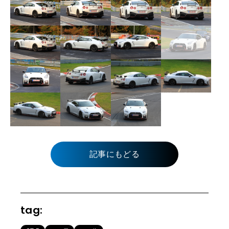
記事にもどる
tag: