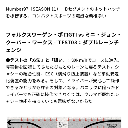
Number97（SEASON.11）：Bセグメントのホットハッチ
を標榜する、コンパクトスポーツの熾烈な覇権争い
フォルクスワーゲン・ポロGTI vs ミニ・ジョン・
クーパー・ワークス／TEST03：ダブルレーンチ
ェンジ
●テストの「方法」と「狙い」
：80km/hでコースに進入、
障害物を回避してふたたびもとのレーンに戻るテスト。シ
ャシーの総合性能、ESC（横滑り防止装置）など挙動安定
化装置の能力をみる。そして、ドライバーが安心して操作
できるかどうかも評価の対象となる。パニックに陥ったド
ライバーでも正確に操作できなくては、クルマが優れたシ
ャシー性能を持っていても意味がないからだ。