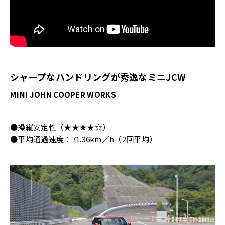
シャープなハンドリングが秀逸なミニJCW
MINI JOHN COOPER WORKS
●操縦安定性（★★★★☆）
●平均通過速度：71.36km／h（2回平均）