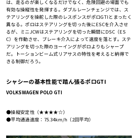
は、走るのが楽しくなるだけでなく、危険回避の場面でも
有効な操縦性を発揮する。ダブルレーンチェンジでは、ス
テアリングを操舵した際のレスポンスがポロGTIとまったく
異なる。ポロはステアリングを切った後にESCを介入させ
るが、ミニJCWはステアリングを切った瞬間にDSC（ES
C）を作動させ、ブレーキ介入によって速度を落とす。ステ
アリングを切った際のヨーイングがポロよりもシャープ
だ。トーションビーム式リアサスの特性を考えると納得で
きる制御だろう。
シャシーの基本性能で踏ん張るポロGTI
VOLKSWAGEN POLO GTI
●操縦安定性（★★★★☆）
●平均通過速度：75.34km/h（2回平均）