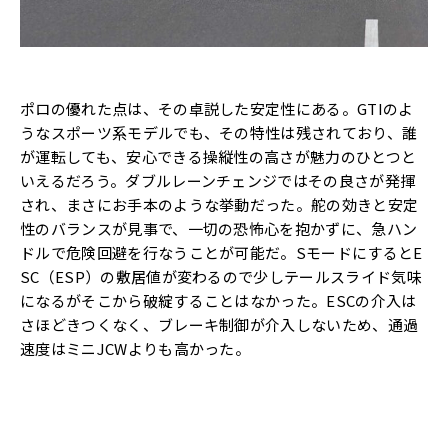
ポロの優れた点は、その卓説した安定性にある。GTIのよ
うなスポーツ系モデルでも、その特性は残されており、誰
が運転しても、安心できる操縦性の高さが魅力のひとつと
いえるだろう。ダブルレーンチェンジではその良さが発揮
され、まさにお手本のような挙動だった。舵の効きと安定
性のバランスが見事で、一切の恐怖心を抱かずに、急ハン
ドルで危険回避を行なうことが可能だ。SモードにするとE
SC（ESP）の敷居値が変わるので少しテールスライド気味
になるがそこから破綻することはなかった。ESCの介入は
さほどきつくなく、ブレーキ制御が介入しないため、通過
速度はミニJCWよりも高かった。