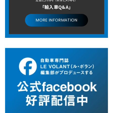
「輸入車Q&A」
MORE INFORMATION