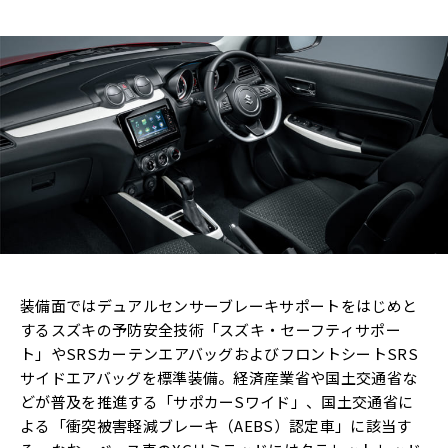
装備面ではデュアルセンサーブレーキサポートをはじめと
するスズキの予防安全技術「スズキ・セーフティサポー
ト」やSRSカーテンエアバッグおよびフロントシートSRS
サイドエアバッグを標準装備。経済産業省や国土交通省な
どが普及を推進する「サポカーSワイド」、国土交通省に
よる「衝突被害軽減ブレーキ（AEBS）認定車」に該当す