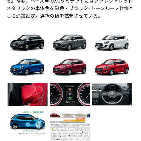
る。なお、ベース車のXGリミテッドにはクラレットレッド
メタリックの車体色を単色・ブラック2トーンルーフ仕様と
もに追加設定。選択の幅を拡充させている。