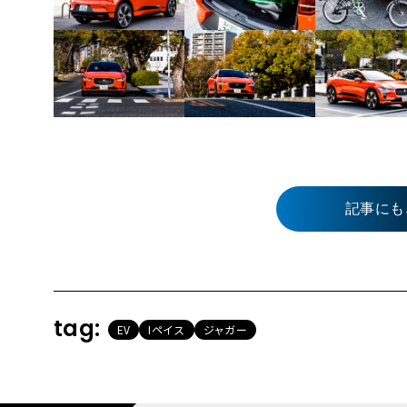
記事にも
tag:
EV
Iペイス
ジャガー