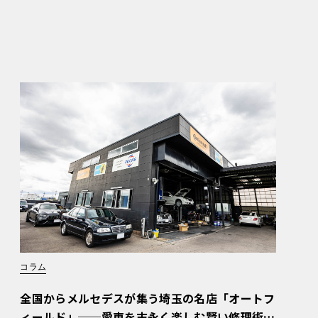
コラム
全国からメルセデスが集う埼玉の名店「オートフ
ィールド」──愛車を末永く楽しむ賢い修理術