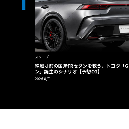
1
スクープ
絶滅寸前の国産FRセダンを救う、トヨタ「G
ン」誕生のシナリオ【予想CG】
2026 8/7