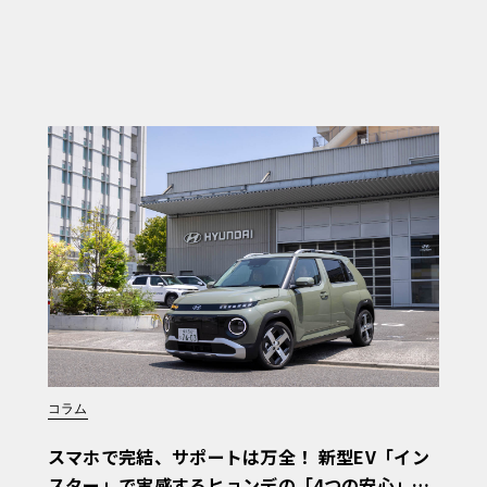
コラム
スマホで完結、サポートは万全！ 新型EV「イン
スター」で実感するヒョンデの「4つの安心」