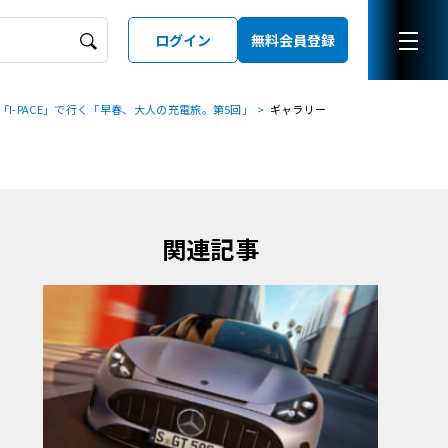
ログイン
無料会員登録
「I-PACE」で行く「早春、大人の充電旅。第5回」
ギャラリー
ーズガイド
LD
関連記事