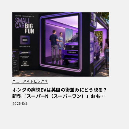
ニュース＆トピックス
ホンダの痛快EVは英国の街並みにどう映る？
新型「スーパーN（スーパーワン）」おもち
ゃ箱ツアーの全貌
2026 8/5