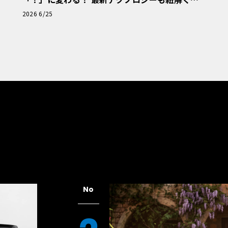
「輸入車Q&A」
2026 6/25
No