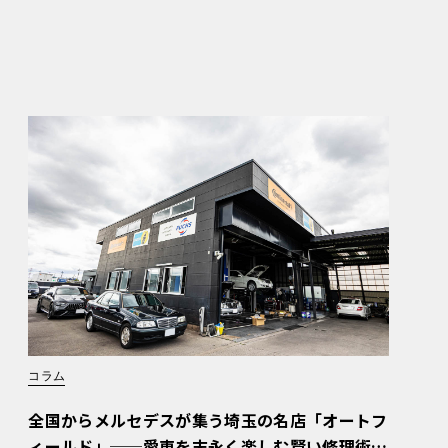
コラム
全国からメルセデスが集う埼玉の名店「オートフ
ィールド」──愛車を末永く楽しむ賢い修理術