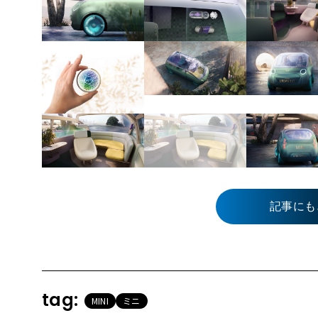
記事にも
tag:
MINI
ミニ