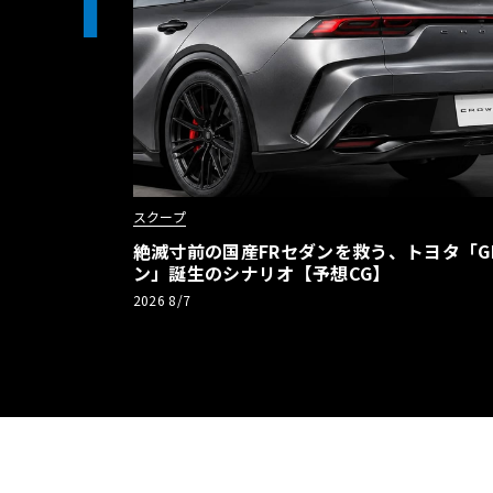
1
スクープ
絶滅寸前の国産FRセダンを救う、トヨタ「G
ン」誕生のシナリオ【予想CG】
2026 8/7