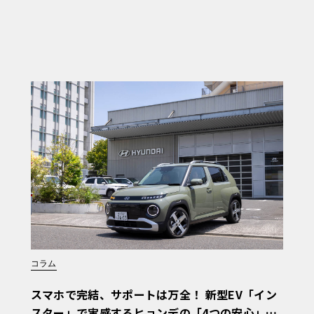
コラム
スマホで完結、サポートは万全！ 新型EV「イン
スター」で実感するヒョンデの「4つの安心」