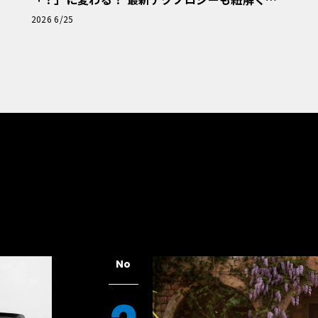
「輸入車Q&A」
2026 6/25
No