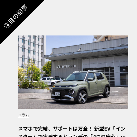
注目の記事
コラム
スマホで完結、サポートは万全！ 新型EV「イン
スター」で実感するヒョンデの「4つの安心」