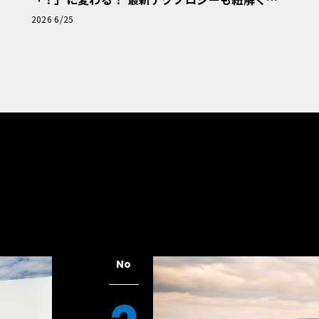
「輸入車Q&A」
2026 6/25
No