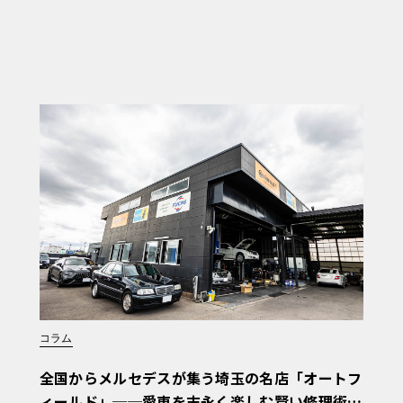
コラム
全国からメルセデスが集う埼玉の名店「オートフ
ィールド」──愛車を末永く楽しむ賢い修理術