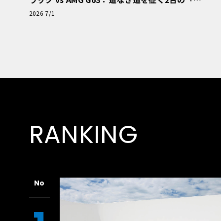
極的アプローチ」
2026 7/1
RANKING
No