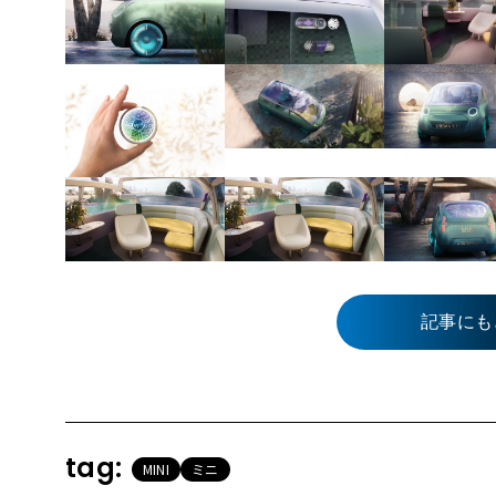
記事にも
tag:
MINI
ミニ