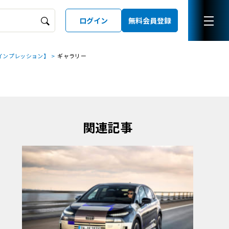
ログイン
無料会員登録
インプレッション】
ギャラリー
ーズガイド
LD
関連記事