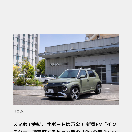
コラム
スマホで完結、サポートは万全！ 新型EV「イン
スター」で実感するヒョンデの「4つの安心」