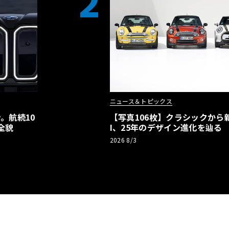
2
ニュース＆トピックス
。航続10
【写真106枚】クラシックから新
全貌
I、25年のデザイン進化を辿る
2026 8/3