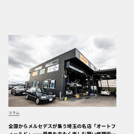
コラム
全国からメルセデスが集う埼玉の名店「オートフ
ィールド」──愛車を末永く楽しむ賢い修理術