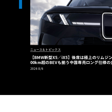
1
ニュース＆トピックス
【BMW新型X5／iX5】後席は極上のリムジン
00km超のBEVも揃う中国専売ロング仕様の
2026 8/6