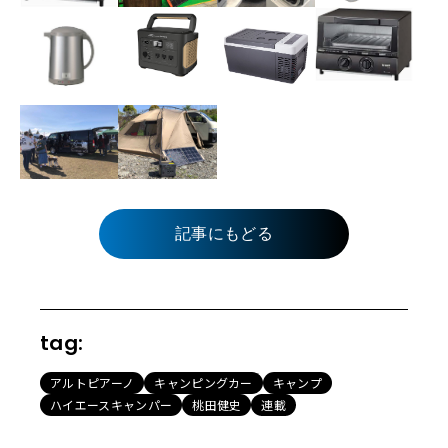
記事にもどる
tag:
アルトピアーノ
キャンピングカー
キャンプ
ハイエースキャンパー
桃田健史
連載