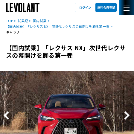
ログイン
無料会員登録
TOP
試乗記
国内試乗
【国内試乗】「レクサス NX」次世代レクサスの幕開けを飾る第一弾
ギャラリー
【国内試乗】「レクサス NX」次世代レクサ
スの幕開けを飾る第一弾