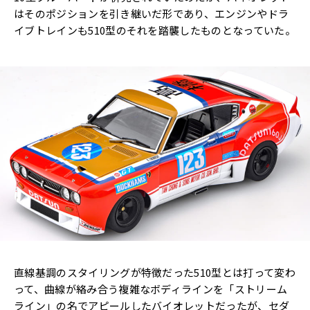
はそのポジションを引き継いだ形であり、エンジンやドラ
イブトレインも510型のそれを踏襲したものとなっていた。
直線基調のスタイリングが特徴だった510型とは打って変わ
って、曲線が絡み合う複雑なボディラインを「ストリーム
ライン」の名でアピールしたバイオレットだったが、セダ