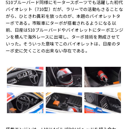
510ブルーバード同様にモータースポーツでも活躍した初代
バイオレット（710型）だが、ラリーでの活動もさることな
がら、ひときわ異彩を放ったのが、本題のバイオレットタ
ーボである。市販車にターボが搭載されるようになる以
前、日産は510ブルーバードやバイオレットにターボエンジ
ンを積んで海外レースに出場し、ターボ技術を熟成させて
いった。そういった意味でこのバイオレットは、日産のタ
ーボ史に欠くことの出来ない存在である。