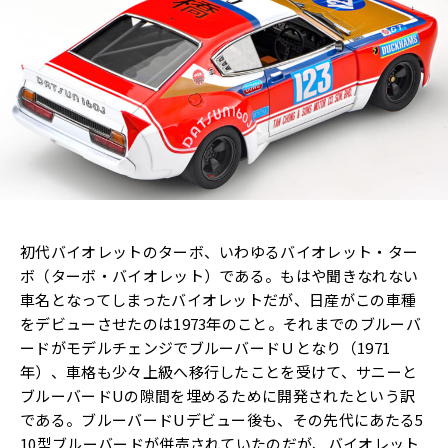
初代バイオレットのターボ、いわゆるバイオレット・ター
ボ（ターボ・バイオレット）である。もはや聞きなれない
車名となってしまったバイオレットだが、日産がこの車種
をデビューさせたのは1973年のこと。それまでのブルーバ
ードがモデルチェンジでブルーバードＵとなり（1971
年）、車格も少々上級へ移行したことを受けて、サニーと
ブルーバードUの隙間を埋めるために開発されたという訳
である。ブルーバードUデビュー後も、その先代にあたる5
10型ブルーバードが併売されていたのだが、バイオレット