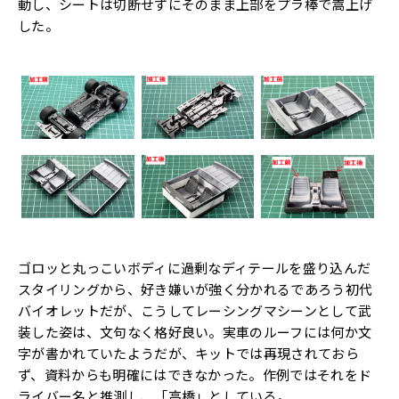
動し、シートは切断せずにそのまま上部をプラ棒で嵩上げ
した。
ゴロッと丸っこいボディに過剰なディテールを盛り込んだ
スタイリングから、好き嫌いが強く分かれるであろう初代
バイオレットだが、こうしてレーシングマシーンとして武
装した姿は、文句なく格好良い。実車のルーフには何か文
字が書かれていたようだが、キットでは再現されておら
ず、資料からも明確にはできなかった。作例ではそれをド
ライバー名と推測し、「高橋」としている。