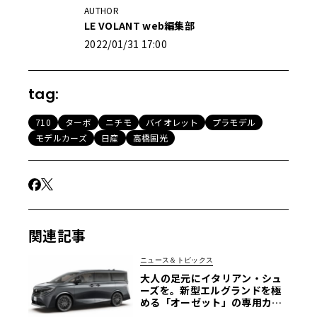
AUTHOR
LE VOLANT web編集部
2022/01/31 17:00
tag:
710
ターボ
ニチモ
バイオレット
プラモデル
モデルカーズ
日産
高橋国光
関連記事
ニュース＆トピックス
大人の足元にイタリアン・シュ
ーズを。新型エルグランドを極
める「オーゼット」の専用カス
タムホイール