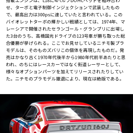
搭載エンジンは、L18に4バルブDOHCヘッドを組み合わ
せ、ターボと電子制御インジェクションで武装したもの
で、最高出力は300psに達していたと言われている。この
バイオレットターボの輝かしい戦績としては、1974年、マ
レーシアで開催されたセランゴール・グランプリに出場し
た3台のうち、高橋国光ドライブの123号車が勝ち取った総
合優勝が挙げられる。ここでお見せしているニチモ製プラ
モデルは、そのものズバリこの個体を再現したものだ。発
売はかなり古く1970年代後半から1980年代前半あたりと思
われ、のちにはレースカーではなく街道レーサーとして、
様々なオプションパーツを加えてリリースされたりしてい
た。ニチモのプラモデル撤退により、現在は絶版である。