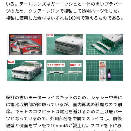
いる。テールレンズはガーニッシュと一体の黒いプラパー
ツのため、クリアーレジンで複製して透明パーツ化した。
複製に使用した素材はいずれも100均で買えるものである。
設計の古いモーターライズキットのため、シャシー中央に
は電池収納部が陣取っているが、室内再現の邪魔なので削
除。キットのコクピットは電池を避けるために上げ底パー
ツとなっているので、外周部分を中間でスライスし、前後
隔壁と側面をプラ板で10mmほど嵩上げ。フロアを下に移