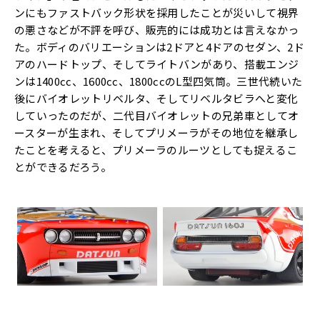
ンにもファストバック形状を採用したことが災いして視界
の悪さなどが不評を呼び、販売的には成功とは言えなかっ
た。ボディのバリエーションは2ドアと4ドアのセダン、2ド
アのハードトップ、そしてライトバンがあり、搭載エンジ
ンは1400cc、1600cc、1800ccのL型四気筒。三世代続いた
後にバイオレットリベルタ、そしてリベルタビラへと変化
していったのだが、二代目バイオレットの兄弟車としてオ
ースターが生まれ、そしてプリメーラがその地位を継承し
たことを考えると、プリメーラのルーツとしても捉えるこ
とができるだろう。