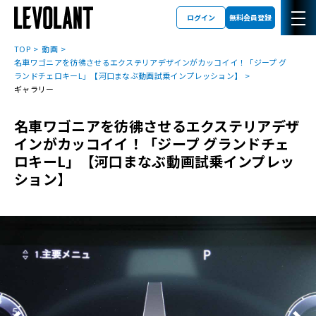
ログイン
無料会員登録
TOP
動画
名車ワゴニアを彷彿させるエクステリアデザインがカッコイイ！「ジープ グ
ランドチェロキーL」【河口まなぶ動画試乗インプレッション】
ギャラリー
名車ワゴニアを彷彿させるエクステリアデザ
インがカッコイイ！「ジープ グランドチェ
ロキーL」【河口まなぶ動画試乗インプレッ
ション】