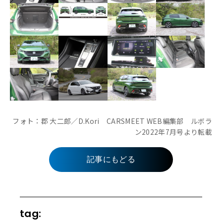
フォト：郡 大二郎／D.Kori CARSMEET WEB編集部 ルボラ
ン2022年7月号より転載
記事にもどる
tag: