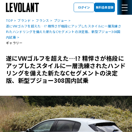
ログイン
無料会員登録
TOP
ブランド
フランス
プジョー
遂にVWゴルフを超えた…!? 精悍さが格段にアップしたスタイルに一層洗練さ
れたハンドリングを備えた新たなCセグメントの決定版、新型プジョー308国
内試乗
ギャラリー
遂にVWゴルフを超えた…!? 精悍さが格段に
アップしたスタイルに一層洗練されたハンド
リングを備えた新たなCセグメントの決定
版、新型プジョー308国内試乗