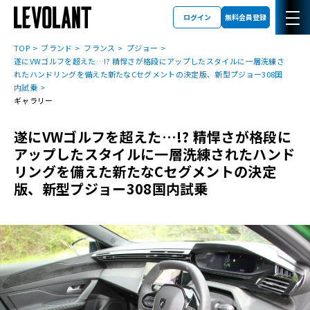
ログイン
無料会員登録
TOP
ブランド
フランス
プジョー
遂にVWゴルフを超えた…!? 精悍さが格段にアップしたスタイルに一層洗練さ
れたハンドリングを備えた新たなCセグメントの決定版、新型プジョー308国
内試乗
ギャラリー
遂にVWゴルフを超えた…!? 精悍さが格段に
アップしたスタイルに一層洗練されたハンド
リングを備えた新たなCセグメントの決定
版、新型プジョー308国内試乗