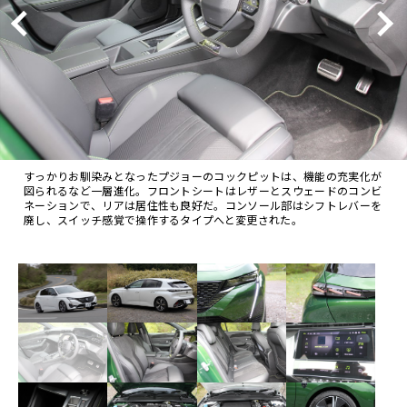
すっかりお馴染みとなったプジョーのコックピットは、機能の充実化が
図られるなど一層進化。フロントシートはレザーとスウェードのコンビ
ネーションで、リアは居住性も良好だ。コンソール部はシフトレバーを
廃し、スイッチ感覚で操作するタイプへと変更された。