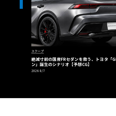
1
スクープ
絶滅寸前の国産FRセダンを救う、トヨタ「G
ン」誕生のシナリオ【予想CG】
2026 8/7