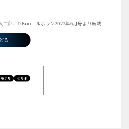
大二郎／D.Kori ルボラン2022年6月号より転載
どる
ーモデル
ボルボ