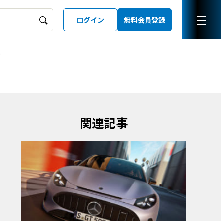
ログイン
無料会員登録
ー
ーズガイド
LD
関連記事