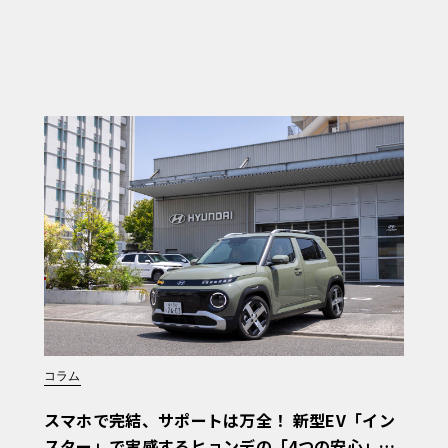
コラム
スマホで完結、サポートは万全！ 新型EV「イン
スター」で実感するヒョンデの「4つの安心」