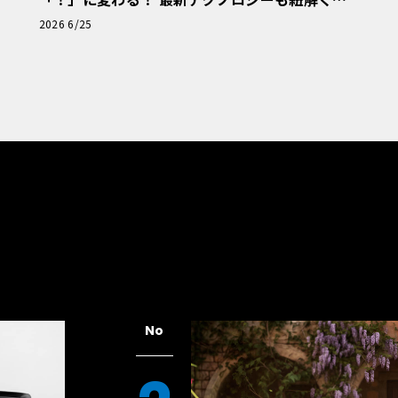
「輸入車Q&A」
2026 6/25
No