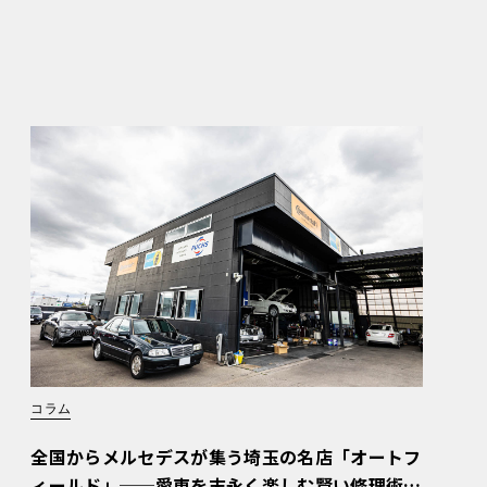
コラム
全国からメルセデスが集う埼玉の名店「オートフ
ィールド」──愛車を末永く楽しむ賢い修理術