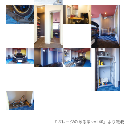
『ガレージのある家 vol.40』より転載