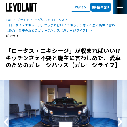
ログイン
無料会員登録
TOP
ブランド
イギリス
ロータス
「ロータス・エキシージ」が収まればいい!? キッチンさえ不要と施主に言わ
しめた、愛車のためのガレージハウス【ガレージライフ】
ギャラリー
「ロータス・エキシージ」が収まればいい!?
キッチンさえ不要と施主に言わしめた、愛車
のためのガレージハウス【ガレージライフ】