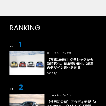
RANKING
1
No
ニュース＆トピックス
【写真106枚】クラシックから
新時代へ。BMW製MINI、25年
のデザイン進化を辿る
2026 8/3
2
No
ニュース＆トピックス
【世界初公開】アウディ新型「A
2 e-tron」プロトタイプ登場。