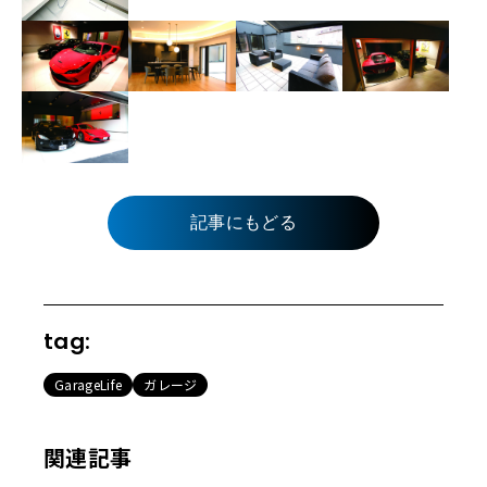
記事にもどる
tag:
GarageLife
ガレージ
関連記事