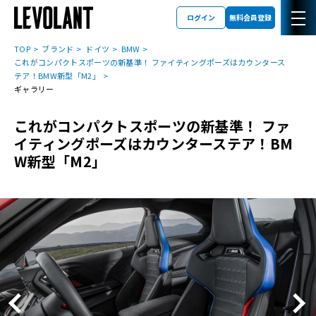
ログイン
無料会員登録
TOP
ブランド
ドイツ
BMW
これがコンパクトスポーツの新基準！ ファイティングポーズはカウンタース
テア！BMW新型「M2」
ギャラリー
これがコンパクトスポーツの新基準！ ファ
イティングポーズはカウンターステア！BM
W新型「M2」