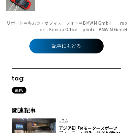
リポート＝キムラ・オフィス フォト＝BMW M GmbH rep
ort : Kimura Office photo : BMW M GmbH
記事にもどる
tag:
BMW
関連記事
コラム
アジア初「Mモータースポーツ