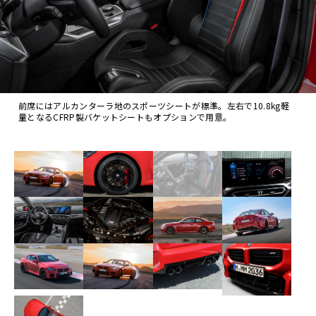
前席にはアルカンターラ地のスポーツシートが標準。左右で10.8kg軽
量となるCFRP製バケットシートもオプションで用意。