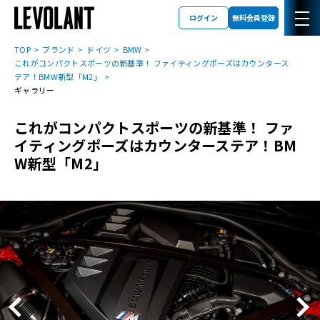
ログイン
無料会員登録
TOP
ブランド
ドイツ
BMW
これがコンパクトスポーツの新基準！ ファイティングポーズはカウンタース
テア！BMW新型「M2」
ギャラリー
これがコンパクトスポーツの新基準！ ファ
イティングポーズはカウンターステア！BM
W新型「M2」