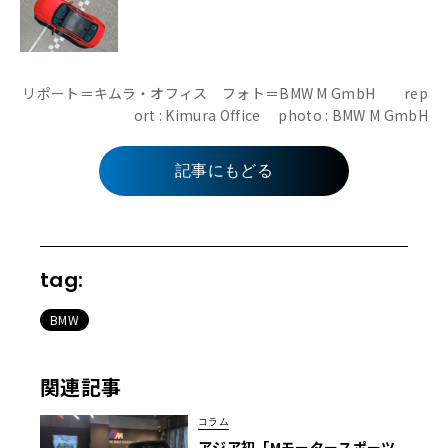
リポート＝キムラ・オフィス フォト＝BMW M GmbH rep
ort : Kimura Office photo : BMW M GmbH
記事にもどる
tag:
BMW
関連記事
コラム
アジア初「Mモータースポーツ