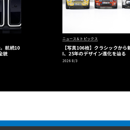
ニュース＆トピックス
。航続10
【写真106枚】クラシックから新
全貌
I、25年のデザイン進化を辿る
2026 8/3