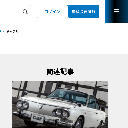
ログイン
無料会員登録
R
ギャラリー
ーズガイド
LD
関連記事