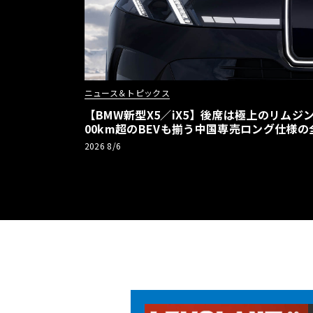
ニュース＆トピックス
【BMW新型X5／iX5】後席は極上のリムジン
00km超のBEVも揃う中国専売ロング仕様の
2026 8/6