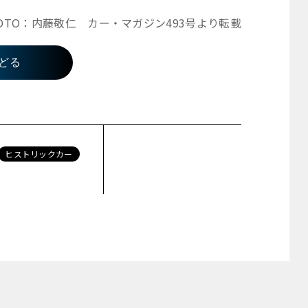
PHOTO：内藤敬仁 カー・マガジン493号より転載
どる
ヒストリックカー