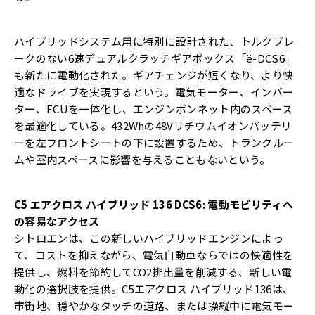
ハイブリッドシステム用に特別に設計された、トルクブレ
ークのない6速デュアルクラッチギアボックス「ë-DCS6」
も新たに電動化された。ギアチェンジが短くなり、より快
適なドライブを実現するという。電気モーター、インバー
ター、ECUを一体化し、エンジンボンネット内のスペース
を最適化している。432Whの48Vリチウムイオンバッテリ
ーを左フロントシートの下に設置するため、トランクルー
ムや室内スペースに影響を与えることもないという。
C5 エアクロス ハイブリッド 136 DCS6: 電動モビリティへ
の容易なアクセス
シトロエンは、この新しいハイブリッドエンジンによっ
て、コストを抑えながら、電気自動車ならではの快適性を
提供し、燃料を節約してCO2排出量を削減する、新しい電
動化の選択肢を提供。C5エアクロス ハイブリッド136は、
市街地、穏やかなタッチの道路、または操縦中に電気モー