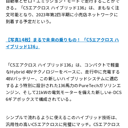
自動車とゼロ・エミッション・モードで走行することがで
きる。「C5エアクロス ハイブリッド136」は、まもなく注
文可能となり、2023年第2四半期に小売店ネットワークに
到着する予定だという。
【写真14枚】まるで未来の乗りもの！ 「C5エアクロス ハ
イブリッド136」
「C5エアクロス ハイブリッド136」は、コンパクトで軽量
なHybrid 48Vテクノロジーをベースに、走行中に充電する
48Vバッテリー、この新しいハイブリッドシステムに適応
するよう特別に設計された136馬力のPureTechガソリンエ
ンジン、そして21kWの電気モーターを備えた新しいë-DCS
6ギアボックスで構成されている。
シンプルで流れるように使えるこのハイブリッド技術は、
汎用性の高いC5エアクロスに完璧にマッチ。C5エアクロス