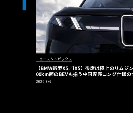
1
ニュース＆トピックス
【BMW新型X5／iX5】後席は極上のリムジン
00km超のBEVも揃う中国専売ロング仕様の
2026 8/6