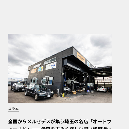
コラム
全国からメルセデスが集う埼玉の名店「オートフ
ィールド」──愛車を末永く楽しむ賢い修理術