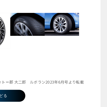
ォト＝郡 大二郎 ルボラン2023年6月号より転載
どる