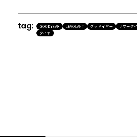
tag:
GOODYEAR
LEVOLANT
グッドイヤー
サマータイ
タイヤ