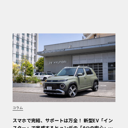
コラム
スマホで完結、サポートは万全！ 新型EV「イン
スター」で実感するヒョンデの「4つの安心」