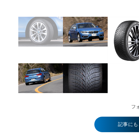
フ
記事にも