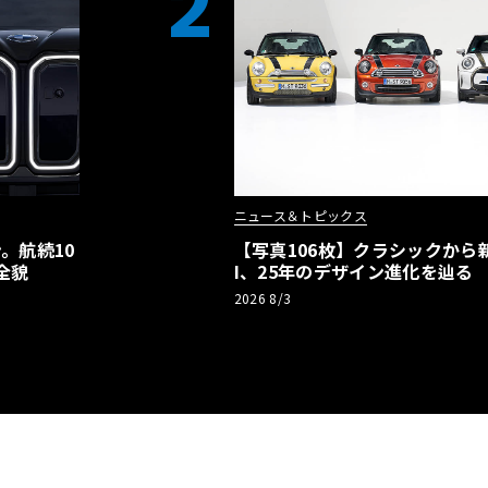
2
ニュース＆トピックス
。航続10
【写真106枚】クラシックから新
全貌
I、25年のデザイン進化を辿る
2026 8/3