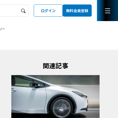
ログイン
無料会員登録
リー
ーズガイド
LD
関連記事