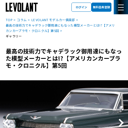
ログイン
無料会員登録
TOP
コラム
LE VOLANT モデルカー俱楽部
最高の技術力でキャデラック御用達にもなった模型メーカーとは!?【アメリ
カンカープラモ・クロニクル】第5回
ギャラリー
最高の技術力でキャデラック御用達にもなっ
た模型メーカーとは!?【アメリカンカープラ
モ・クロニクル】第5回