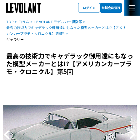
ログイン
無料会員登録
TOP
コラム
LE VOLANT モデルカー俱楽部
最高の技術力でキャデラック御用達にもなった模型メーカーとは!?【アメリ
カンカープラモ・クロニクル】第5回
ギャラリー
最高の技術力でキャデラック御用達にもなっ
た模型メーカーとは!?【アメリカンカープラ
モ・クロニクル】第5回