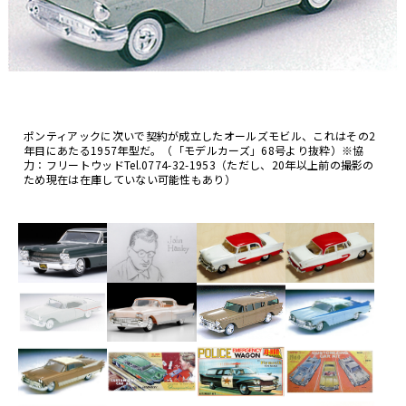
ポンティアックに次いで契約が成立したオールズモビル、これはその2
年目にあたる1957年型だ。（「モデルカーズ」68号より抜粋）※協
力：フリートウッドTel.0774-32-1953（ただし、20年以上前の撮影の
ため現在は在庫していない可能性もあり）