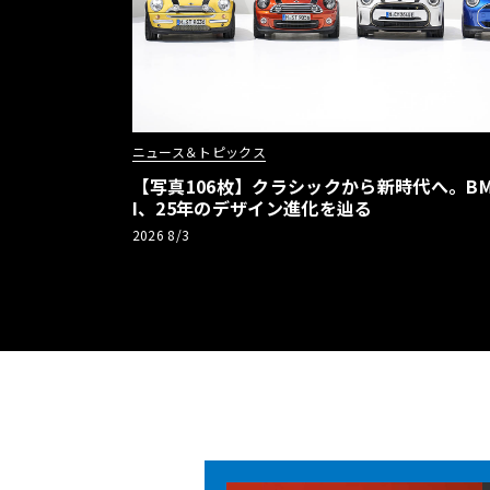
ニュース＆トピックス
【写真106枚】クラシックから新時代へ。BM
I、25年のデザイン進化を辿る
2026 8/3