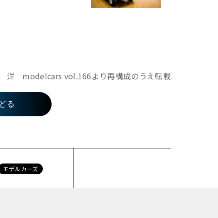
modelcars vol.166より再構成のうえ転載
どる
モデルカーズ