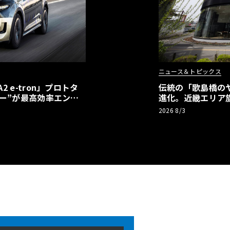
ニュース＆トピックス
 e-tron」プロトタ
伝統の「歌島橋の
ー”が最高効率エント
進化。近畿エリア
】
ーアル
2026 8/3