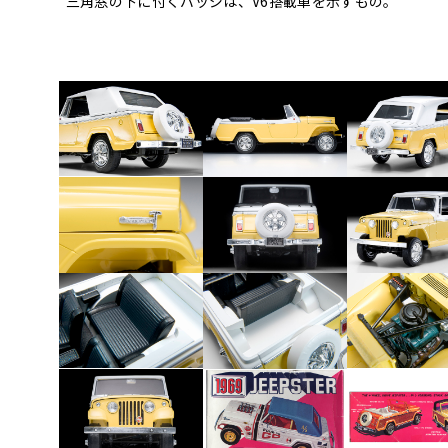
三角窓の下に付くバッジは、V6搭載車を示すもの。