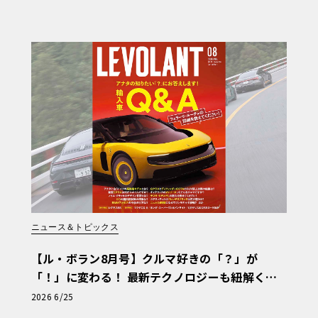
ニュース＆トピックス
【ル・ボラン8月号】クルマ好きの「？」が
「！」に変わる！ 最新テクノロジーも紐解く
「輸入車Q&A」
2026 6/25