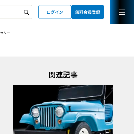
ログイン
無料会員登録
ャラリー
ーズガイド
LD
関連記事