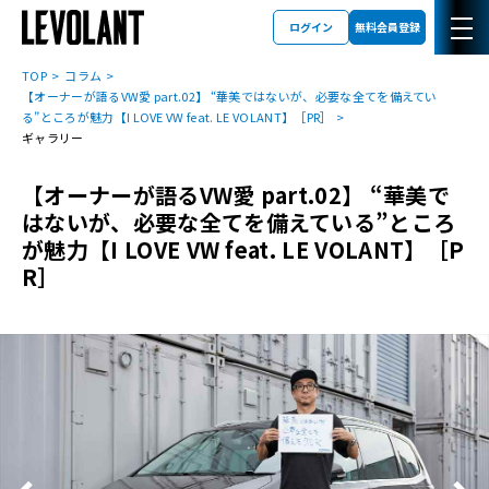
ログイン
無料会員登録
TOP
コラム
【オーナーが語るVW愛 part.02】 “華美ではないが、必要な全てを備えてい
る”ところが魅力【I LOVE VW feat. LE VOLANT】［PR］
ギャラリー
【オーナーが語るVW愛 part.02】 “華美で
はないが、必要な全てを備えている”ところ
が魅力【I LOVE VW feat. LE VOLANT】［P
R］