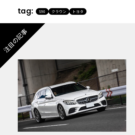
tag:
S90
クラウン
トヨタ
注目の記事