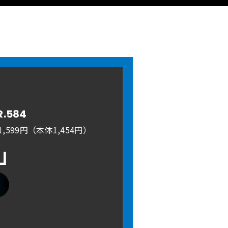
R.584
,599円（本体1,454円）
A」