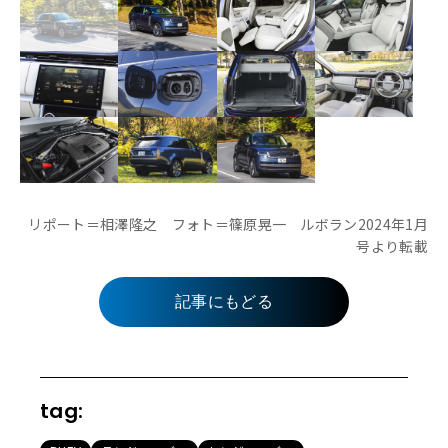
リポート＝相澤隆之 フォト＝篠原晃一 ルボラン2024年1月
号より転載
記事にもどる
tag: