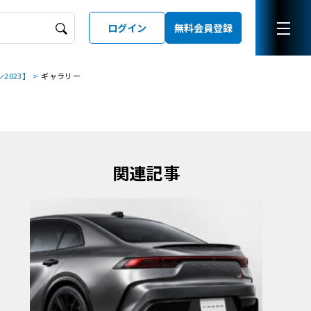
ログイン
無料会員登録
2023】
ギャラリー
ーズガイド
LD
関連記事