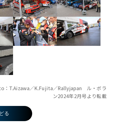
izawa／K.Fujita／Rallyjapan ル・ボラ
ン2024年2月号より転載
どる