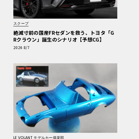
スクープ
絶滅寸前の国産FRセダンを救う、トヨタ「G
Rクラウン」誕生のシナリオ【予想CG】
2026 8/7
LE VOLANT モデルカー俱楽部