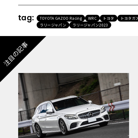
tag:
TOYOTA GAZOO Racing
WRC
トヨタ
トヨタガ
ラリージャパン
ラリージャパン2023
注目の記事