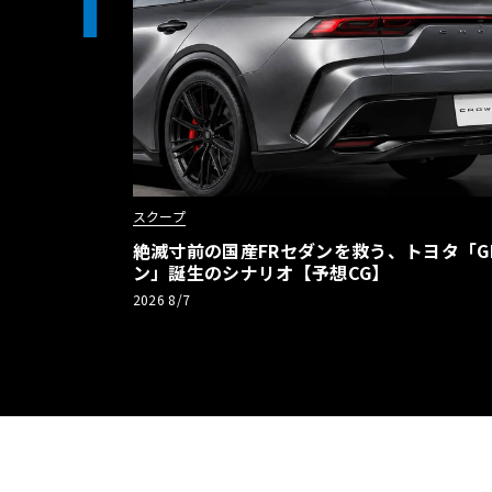
1
スクープ
絶滅寸前の国産FRセダンを救う、トヨタ「G
ン」誕生のシナリオ【予想CG】
2026 8/7