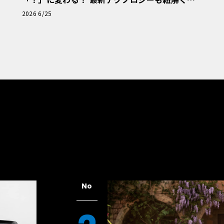
「輸入車Q&A」
2026 6/25
No