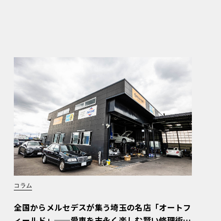
コラム
全国からメルセデスが集う埼玉の名店「オートフ
ィールド」──愛車を末永く楽しむ賢い修理術