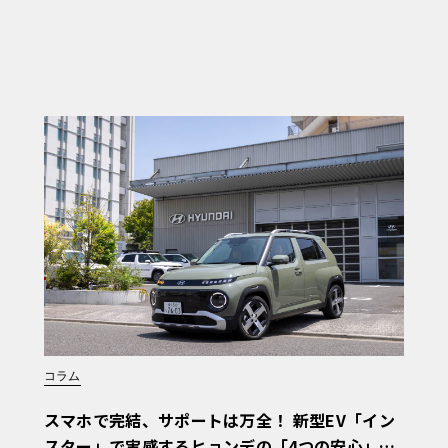
コラム
スマホで完結、サポートは万全！ 新型EV「イン
スター」で実感するヒョンデの「4つの安心」