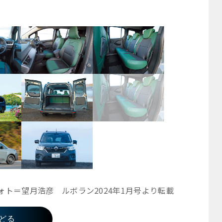
ト＝望月浩彦 ルボラン2024年1月号より転載
どる