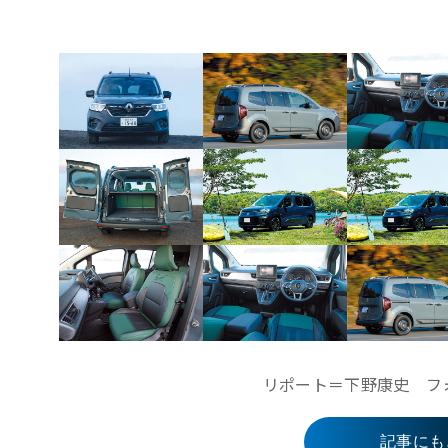
リポート＝下野康史 フォ
記事にも