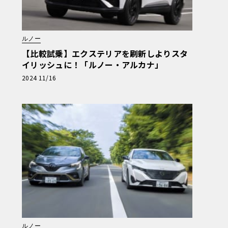
ルノー
【比較試乗】エクステリアを刷新しよりスタ
イリッシュに！「ルノー・アルカナ」
2024 11/16
ルノー