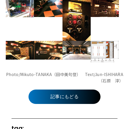
Photo/Mikuto-TANAKA（田中美句登） Text/Jun-ISHIHARA
（石原 淳）
記事にもどる
tag: