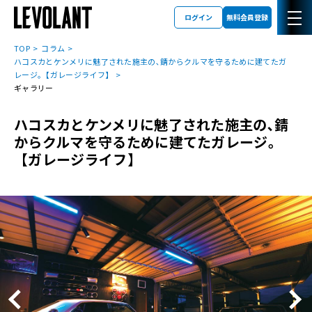
ログイン
無料会員登録
TOP
コラム
ハコスカとケンメリに魅了された施主の､錆からクルマを守るために建てたガ
レージ｡【ガレージライフ】
ギャラリー
ハコスカとケンメリに魅了された施主の､錆
からクルマを守るために建てたガレージ｡
【ガレージライフ】