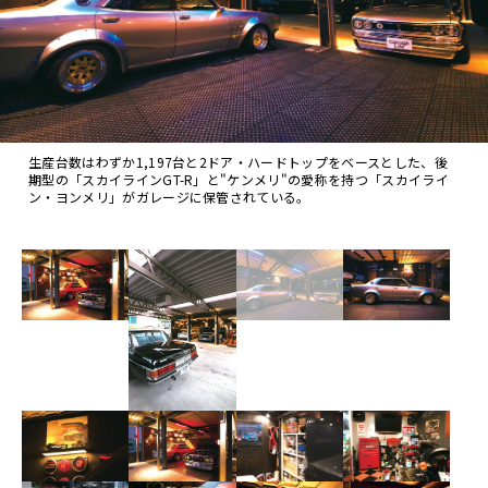
生産台数はわずか1,197台と2ドア・ハードトップをベースとした、後
期型の「スカイラインGT-R」と"ケンメリ"の愛称を持つ「スカイライ
ン・ヨンメリ」がガレージに保管されている。