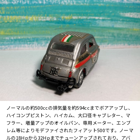
ノーマルの約500ccの排気量を約594ccまでボアアップし、
ハイコンプピストン、ハイカム、大口径キャブレター、マ
フラー、増量アップのオイルパン、専用メーター、エンブ
レム等によりモデファイされたフィアット500です。ノーマ
ルの18Hpから32Hpまでチューンアップされており、アバ