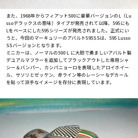
また、1968年からフィアット500に豪華バージョンのL（Lu
ssoデラックスの意味）タイプが発売されて以降、595にも
Lをベースにした595シリーズが発売されました。正式にい
うと、今回のマーキュリーのアバルト595SSは、595 Lusso
SSバージョンとなります。
ミニカーは、ノーマルの500Ｌに大胆で勇ましいアバルト製
デユアルマフラーを追加してブラックアウトした専用シャ
シー＆バンパー、カンパニョーロを表現したアロイホイー
ル、サソリとゼッケン、赤ライン等のレーシーなデカール
を貼って派手なイメージを存分に表現しています。