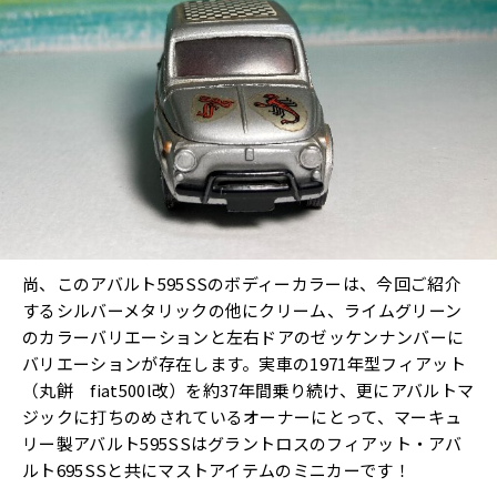
尚、このアバルト595SSのボディーカラーは、今回ご紹介
するシルバーメタリックの他にクリーム、ライムグリーン
のカラーバリエーションと左右ドアのゼッケンナンバーに
バリエーションが存在します。実車の1971年型フィアット
（丸餅 fiat500l改）を約37年間乗り続け、更にアバルトマ
ジックに打ちのめされているオーナーにとって、マーキュ
リー製アバルト595SSはグラントロスのフィアット・アバ
ルト695SSと共にマストアイテムのミニカーです！