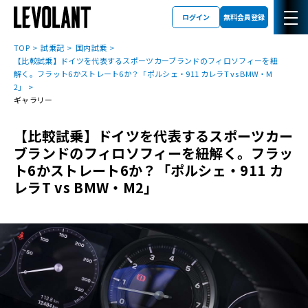
ログイン
無料会員登録
TOP
試乗記
国内試乗
【比較試乗】ドイツを代表するスポーツカーブランドのフィロソフィーを紐
解く。フラット6かストレート6か？「ポルシェ・911 カレラT vs BMW・M
2」
ギャラリー
【比較試乗】ドイツを代表するスポーツカー
ブランドのフィロソフィーを紐解く。フラッ
ト6かストレート6か？「ポルシェ・911 カ
レラT vs BMW・M2」