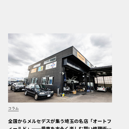
コラム
全国からメルセデスが集う埼玉の名店「オートフ
ィールド」──愛車を末永く楽しむ賢い修理術