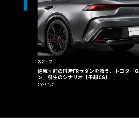
1
スクープ
絶滅寸前の国産FRセダンを救う、トヨタ「G
ン」誕生のシナリオ【予想CG】
2026 8/7