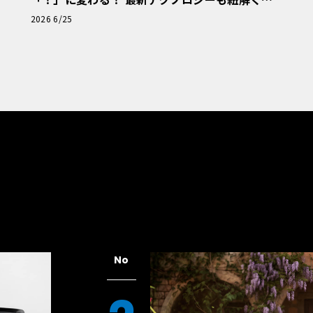
「輸入車Q&A」
2026 6/25
No