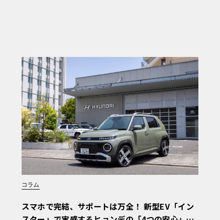
コラム
スマホで完結、サポートは万全！ 新型EV「イン
スター」で実感するヒョンデの「4つの安心」