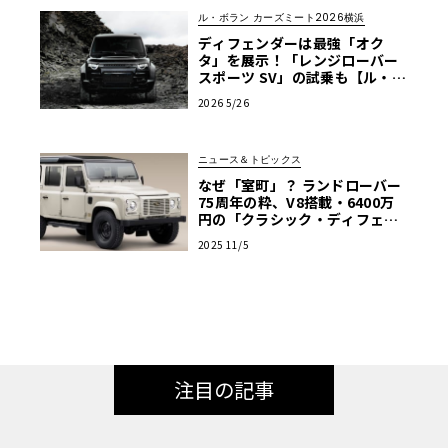
ル・ボラン カーズミート2026横浜
ディフェンダーは最強「オク
タ」を展示！「レンジローバー
スポーツ SV」の試乗も【ル・ボ
ラン カーズミート2026横浜】
2026 5/26
ニュース＆トピックス
なぜ「室町」？ ランドローバー
75周年の粋、V8搭載・6400万
円の「クラシック・ディフェン
ダー」は2台限定
2025 11/5
注目の記事