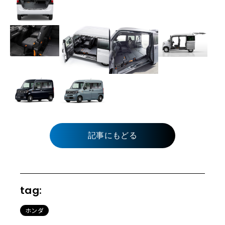
記事にもどる
tag:
ホンダ