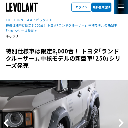
ログイン
無料会員登録
TOP
ニュース＆トピックス
特別仕様車は限定8,000台！ トヨタ｢ランドクルーザー｣､中核モデルの新型車
｢250｣シリーズ発売
ギャラリー
特別仕様車は限定8,000台！ トヨタ｢ランド
クルーザー｣､中核モデルの新型車｢250｣シリ
ーズ発売