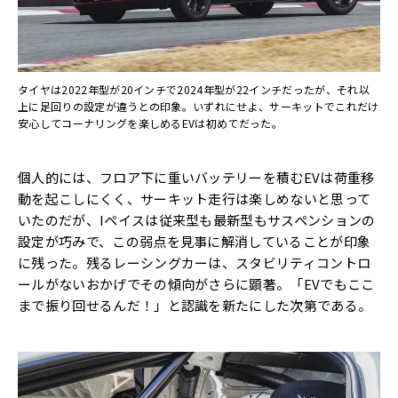
タイヤは2022年型が20インチで2024年型が22インチだったが、それ以
上に足回りの設定が違うとの印象。いずれにせよ、サーキットでこれだけ
安心してコーナリングを楽しめるEVは初めてだった。
個人的には、フロア下に重いバッテリーを積むEVは荷重移
動を起こしにくく、サーキット走行は楽しめないと思って
いたのだが、Iペイスは従来型も最新型もサスペンションの
設定が巧みで、この弱点を見事に解消していることが印象
に残った。残るレーシングカーは、スタビリティコントロ
ールがないおかげでその傾向がさらに顕著。「EVでもここ
まで振り回せるんだ！」と認識を新たにした次第である。