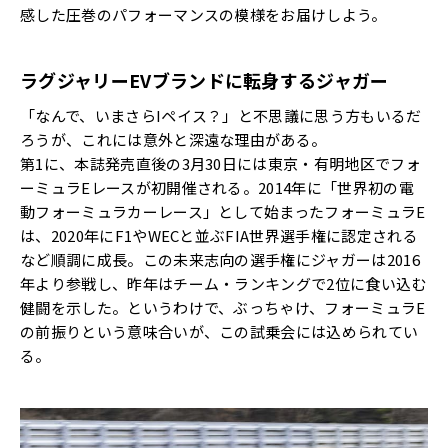
感した圧巻のパフォーマンスの模様をお届けしよう。
ラグジャリーEVブランドに転身するジャガー
「なんで、いまさらIペイス？」と不思議に思う方もいるだ
ろうが、これには意外と深遠な理由がある。
第1に、本誌発売直後の3月30日には東京・有明地区でフォ
ーミュラEレースが初開催される。2014年に「世界初の電
動フォーミュラカーレース」として始まったフォーミュラE
は、2020年にF1やWECと並ぶFIA世界選手権に認定される
など順調に成長。この未来志向の選手権にジャガーは2016
年より参戦し、昨年はチーム・ランキングで2位に食い込む
健闘を示した。というわけで、ぶっちゃけ、フォーミュラE
の前振りという意味合いが、この試乗会には込められてい
る。