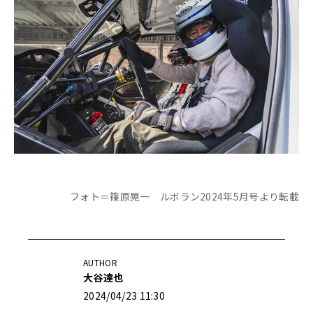
フォト＝篠原晃一 ルボラン2024年5月号より転載
AUTHOR
大谷達也
2024/04/23 11:30