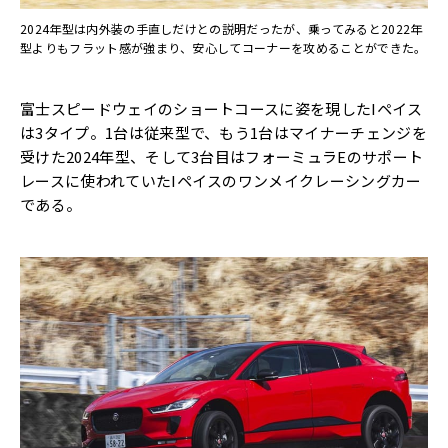
2024年型は内外装の手直しだけとの説明だったが、乗ってみると2022年
型よりもフラット感が強まり、安心してコーナーを攻めることができた。
富士スピードウェイのショートコースに姿を現したIペイス
は3タイプ。1台は従来型で、もう1台はマイナーチェンジを
受けた2024年型、そして3台目はフォーミュラEのサポート
レースに使われていたIペイスのワンメイクレーシングカー
である。