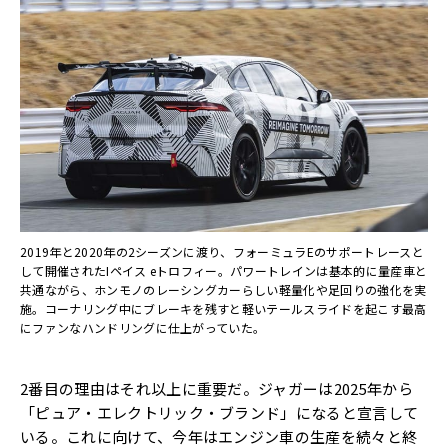
2019年と2020年の2シーズンに渡り、フォーミュラEのサポートレースと
して開催されたIペイス eトロフィー。パワートレインは基本的に量産車と
共通ながら、ホンモノのレーシングカーらしい軽量化や足回りの強化を実
施。コーナリング中にブレーキを残すと軽いテールスライドを起こす最高
にファンなハンドリングに仕上がっていた。
2番目の理由はそれ以上に重要だ。ジャガーは2025年から
「ピュア・エレクトリック・ブランド」になると宣言して
いる。これに向けて、今年はエンジン車の生産を続々と終