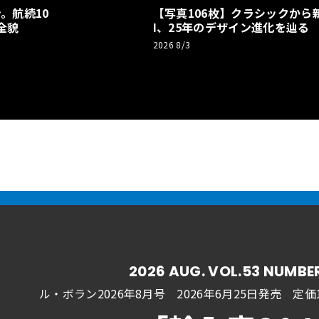
。航続10
【写真106枚】クラシックから新
全貌
I、25年のデザイン進化を辿る
2026 8/3
2026 AUG. VOL.53 NUMBE
ル・ボラン2026年8月号 2026年6月25日発売
定価1