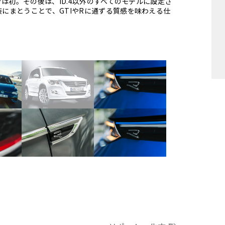
は初。その後は、ID.4以外のすべてのモデルに設定さ
にまとうことで、GTIやRに通ずる質感を味わえる仕