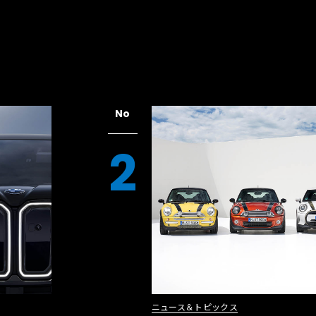
No
2
ニュース＆トピックス