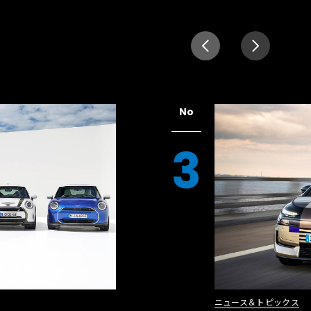
No
3
ニュース＆トピックス