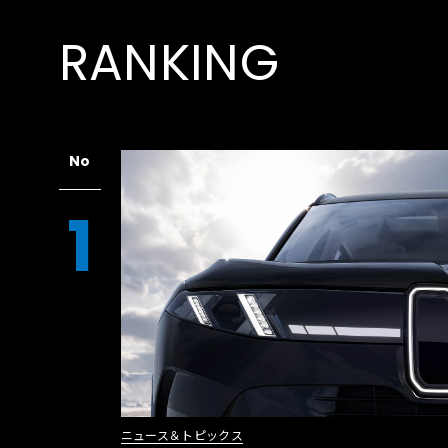
RANKING
No
1
ニュース＆トピックス