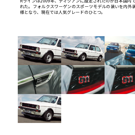
Rラインは2009年、ティグアンに設定されたのが日本国内で
れた。フォルクスワーゲンのスポーツモデルの装いを内外装
様となり、現在では人気グレードのひとつ。