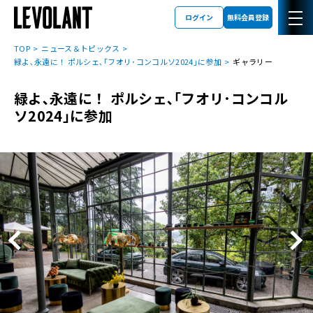
ログイン
無料会員登録
TOP
ニュース＆トピックス
緑よ､永遠に！ ポルシェ､｢フオリ･コンコルソ2024｣に参加
ギャラリー
緑よ､永遠に！ ポルシェ､｢フオリ･コンコル
ソ2024｣に参加