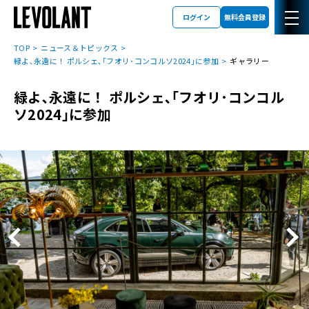
ログイン
無料会員登録
TOP
ニュース＆トピックス
緑よ､永遠に！ ポルシェ､｢フオリ･コンコルソ2024｣に参加
ギャラリー
緑よ､永遠に！ ポルシェ､｢フオリ･コンコル
ソ2024｣に参加