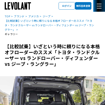
ログイン
無料会員登録
TOP
ブランド
アメリカ
ジープ
【比較試乗】いざという時に頼りになる本格オフローダーのススメ「トヨ
タ・ランドクルーザー vs ランドローバー・ディフェンダー vs ジープ・ラン
グラー」
ギャラリー
【比較試乗】いざという時に頼りになる本格
オフローダーのススメ「トヨタ・ランドクル
ーザー vs ランドローバー・ディフェンダー
vs ジープ・ラングラー」